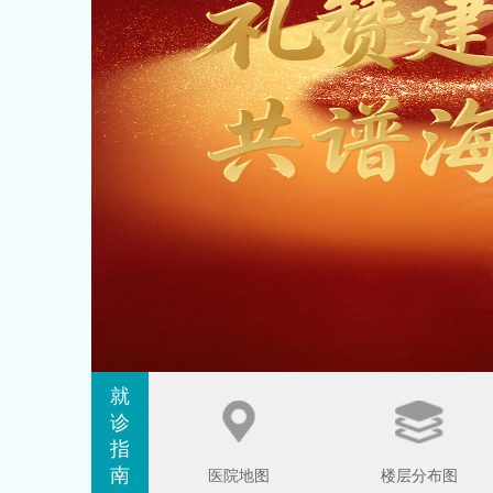
就
诊
指
南
医院地图
楼层分布图