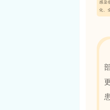
感染
化、